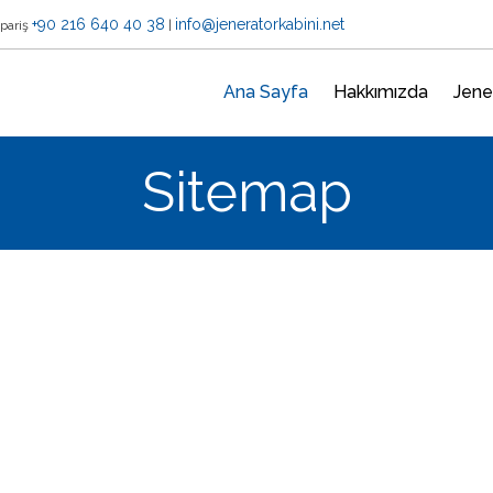
+90 216 640 40 38
info@jeneratorkabini.net
ipariş
|
Ana Sayfa
Hakkımızda
Jene
Sitemap