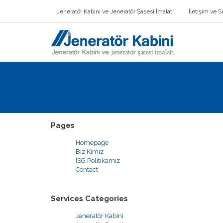
Jeneratör Kabini ve Jeneratör Şasesi İmalatı
İletişim ve S
Pages
Homepage
Biz Kimiz
İSG Politikamız
Contact
Services Categories
Jeneratör Kabini