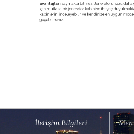
avantajları
saymakla bitmez. Jeneratörünüzü daha g
için mutlaka bir jeneratör kabinine ihtiyaç duyulmakt
kabinlerini inceleyebilir ve kendinize en uygun model
geçebilirsiniz.
İletişim Bilgileri
Men